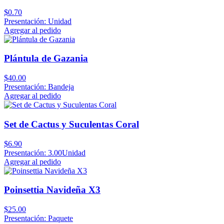
$0.70
Presentación: Unidad
Agregar al pedido
Plántula de Gazania
$40.00
Presentación: Bandeja
Agregar al pedido
Set de Cactus y Suculentas Coral
$6.90
Presentación: 3.00Unidad
Agregar al pedido
Poinsettia Navideña X3
$25.00
Presentación: Paquete