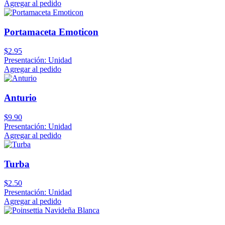
Agregar al pedido
Portamaceta Emoticon
$2.95
Presentación: Unidad
Agregar al pedido
Anturio
$9.90
Presentación: Unidad
Agregar al pedido
Turba
$2.50
Presentación: Unidad
Agregar al pedido