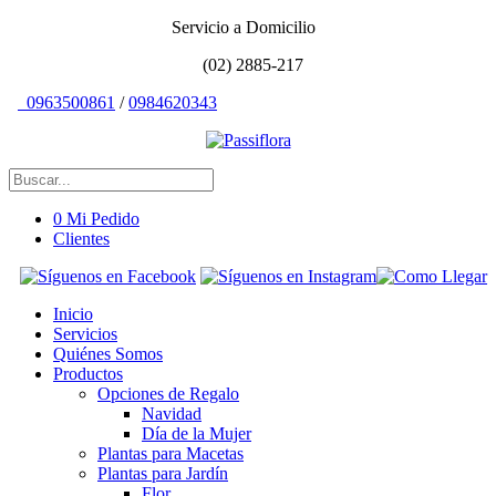
Servicio a Domicilio
(02) 2885-217
0963500861
/
0984620343
0
Mi Pedido
Clientes
Inicio
Servicios
Quiénes Somos
Productos
Opciones de Regalo
Navidad
Día de la Mujer
Plantas para Macetas
Plantas para Jardín
Flor